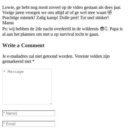
Lowie, ge hebt nog nooit zoveel op de video gestaan als dees jaar.
Vorige jaren vroegen we ons altijd af of ge wel mee waart 🤣
Prachtige mimiek! Zalig kamp! Dolle pret! Tot snel stinker!
Mama
Ps: wij hebben de 2de nacht overleefd in de wildernis 😎🫩. Papa is
al aan het plannen om met u op survival tocht te gaan.
Write a Comment
Je e-mailadres zal niet getoond worden.
Vereiste velden zijn
gemarkeerd met
*